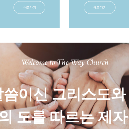
바로가기
바로가기
Welcome to The Way Church
말씀이신 그리스도와
의 도를 따르는 제자