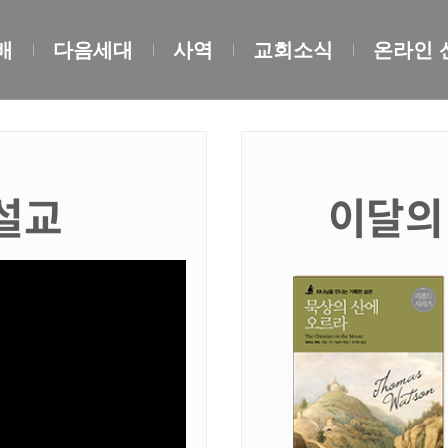
배
다음세대
사역
교회소식
온라인 
설교
이달의