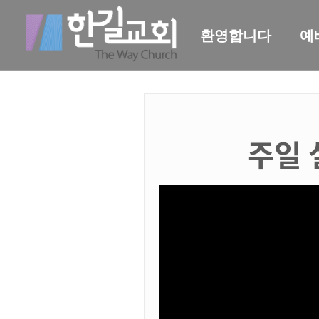
환영합니다
예
주일 