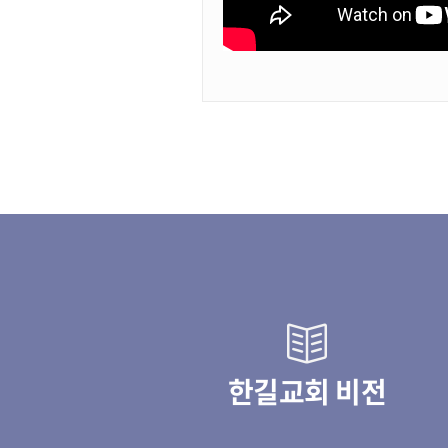
한길교회 비전