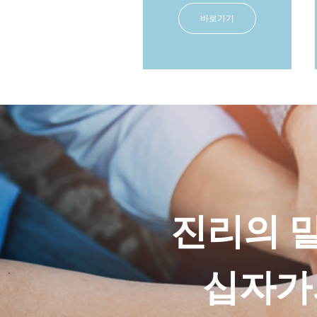
바로가기
진리의 
십자가