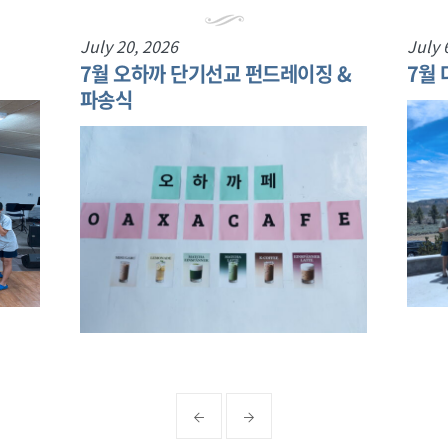
July 20, 2026
July 
7월 오하까 단기선교 펀드레이징 &
7월
파송식