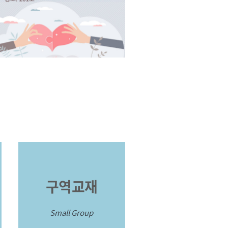
구역교재
Small Group