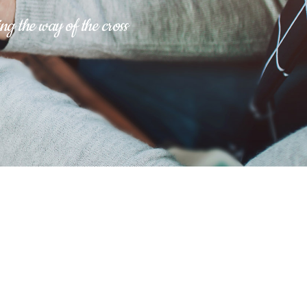
ng the way of the cross