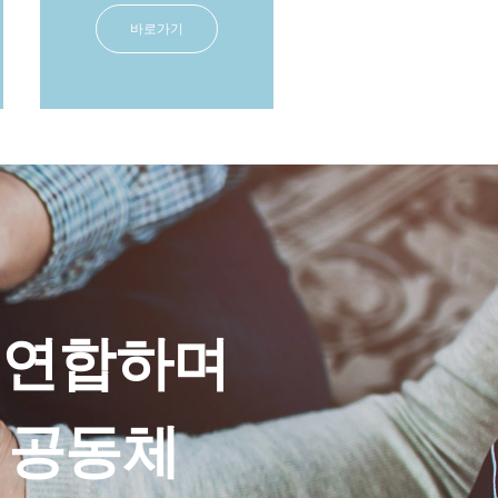
바로가기
 연합하며
 공동체