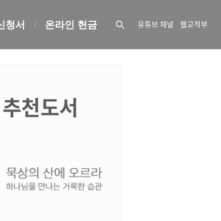
유튜브 채널
웹교적부
신청서
온라인 헌금
 추천도서