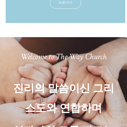
바로가기
Welcome to The Way Church
진리의 말씀이신 그리
스도와 연합하며