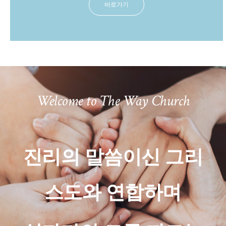
바로가기
Welcome to The Way Church
진리의 말씀이신 그리
스도와 연합하며