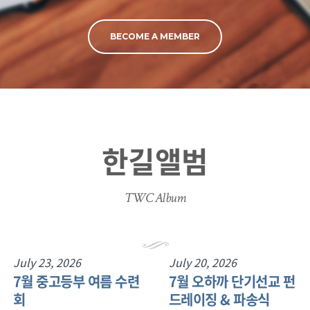
BECOME A MEMBER
한길앨범
TWC Album
July 23, 2026
July 20, 2026
7월 중고등부 여름 수련
7월 오하까 단기선교 펀
회
드레이징 & 파송식