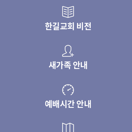
한길교회 비전
새가족 안내
예배시간 안내