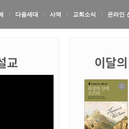
배
다음세대
사역
교회소식
온라인 
설교
이달의