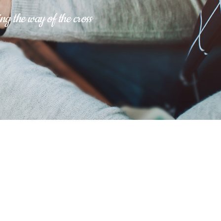
ng the way of the cross