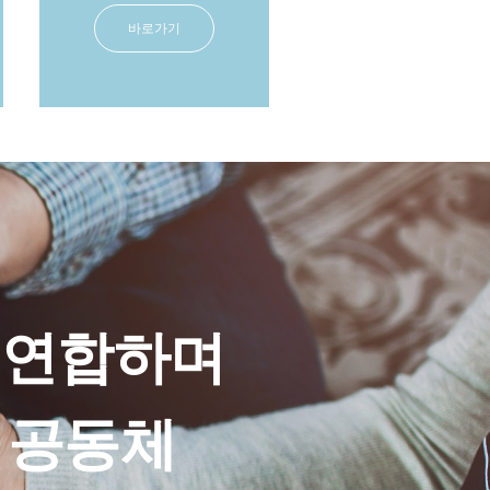
바로가기
 연합하며
 공동체