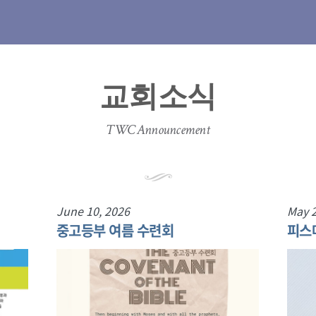
교회소식
TWC Announcement
June 10, 2026
May 2
중고등부 여름 수련회
피스