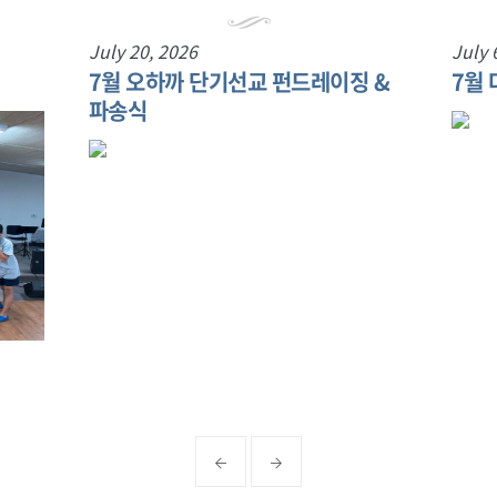
July 20, 2026
July 
7월 오하까 단기선교 펀드레이징 &
7월
파송식