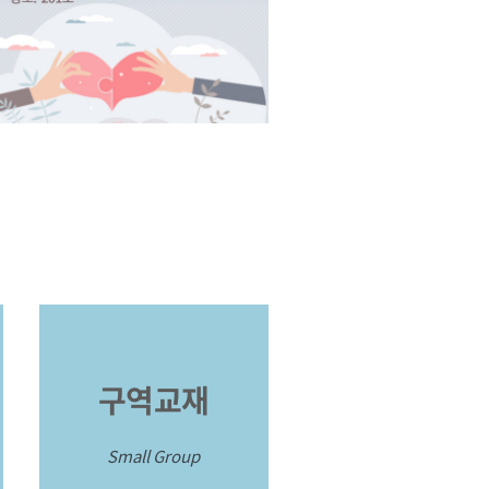
구역교재
Small Group