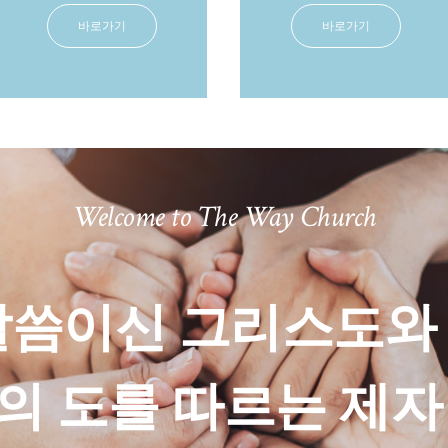
바로가기
바로가기
Welcome to The Way Church
말씀이신 그리스도와
의 도를 따르는 제자