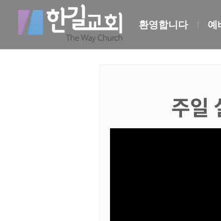
환영합니다
예
주일 