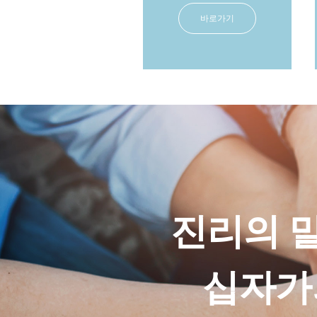
바로가기
진리의 
십자가