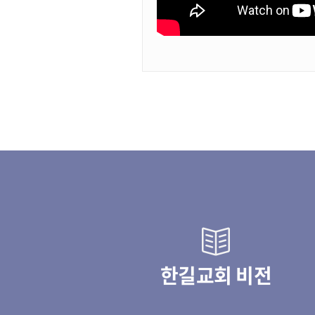
한길교회 비전