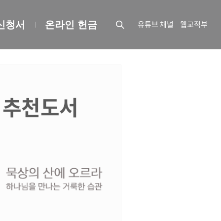
유튜브 채널
웹교적부
신청서
온라인 헌금
 추천도서