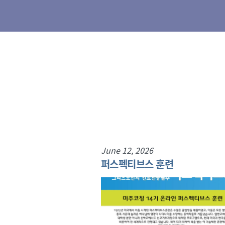
June 12, 2026
단기선교
퍼스펙티브스 훈련