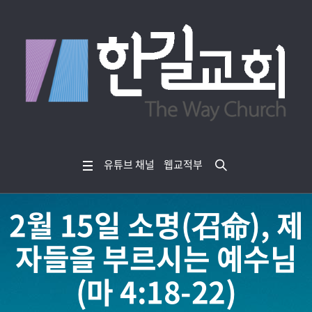
유튜브 채널
웹교적부
2월 15일 소명(召命), 제
자들을 부르시는 예수님
(마 4:18-22)