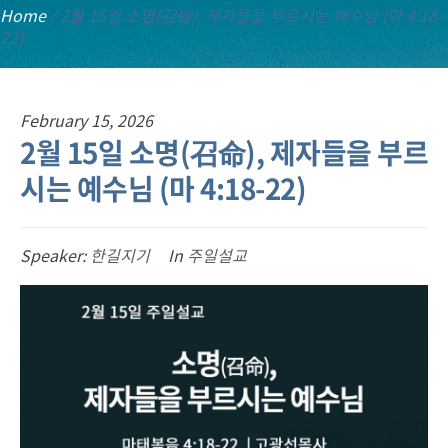
Home
/
2월 15일 소명(召命), 제자들을 부르시는 예수님 (마 4:18-
22)
February 15, 2026
2월 15일 소명(召命), 제자들을 부르
시는 예수님 (마 4:18-22)
Speaker:
한길지기
In
주일설교