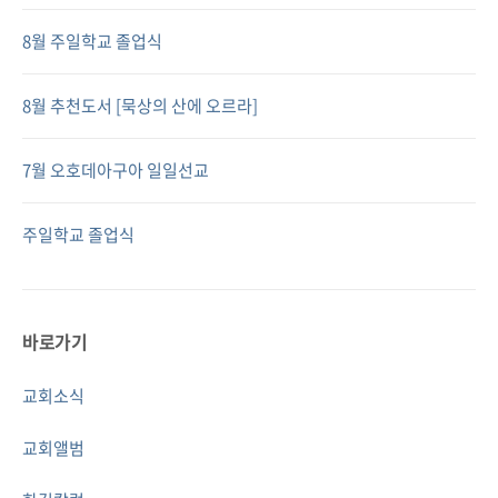
8월 주일학교 졸업식
8월 추천도서 [묵상의 산에 오르라]
7월 오호데아구아 일일선교
주일학교 졸업식
바로가기
교회소식
교회앨범