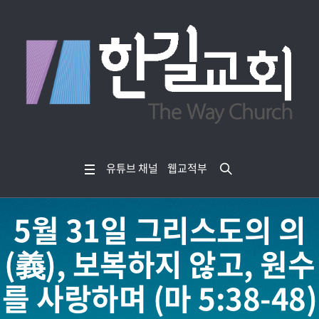
유튜브 채널
웹교적부
5월 31일 그리스도의 의
(義), 보복하지 않고, 원수
를 사랑하며 (마 5:38-48)