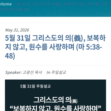
Home
/
5월 31일 그리스도의 의(義), 보복하지 않고, 원수를 사랑
하며 (마 5:38-48)
May 31, 2026
5월 31일 그리스도의 의(義), 보복하
지 않고, 원수를 사랑하며 (마 5:38-
48)
Speaker:
고광선 목사
In
주일설교