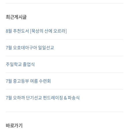
최근게시글
8월 추천도서 [묵상의 산에 오르라]
7월 오호데아구아 일일선교
주일학교 졸업식
7월 중고등부 여름 수련회
7월 오하까 단기선교 펀드레이징 & 파송식
바로가기