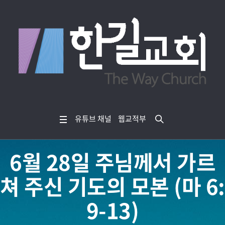
유튜브 채널
웹교적부
6월 28일 주님께서 가르
쳐 주신 기도의 모본 (마 6:
9-13)