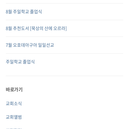
8월 주일학교 졸업식
8월 추천도서 [묵상의 산에 오르라]
7월 오호데아구아 일일선교
주일학교 졸업식
바로가기
교회소식
교회앨범