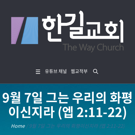
유튜브 채널
웹교적부
9월 7일 그는 우리의 화평
이신지라 (엡 2:11-22)
Home
/
9월 7일 그는 우리의 화평이신지라 (엡 2:11-22)