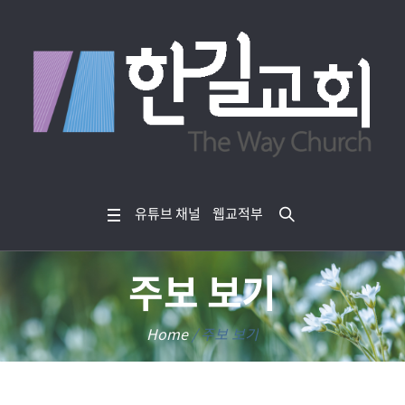
유튜브 채널
웹교적부
주보 보기
Home
/
주보 보기