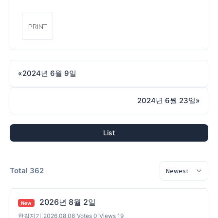
PRINT
«
2024년 6월 9일
2024년 6월 23일
»
List
Total 362
2026년 8월 2일
New
한길지기
|
2026.08.08
|
Votes 0
|
Views 19