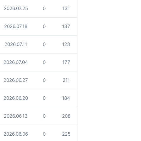
2026.07.25
0
131
2026.07.18
0
137
2026.07.11
0
123
2026.07.04
0
177
2026.06.27
0
211
2026.06.20
0
184
2026.06.13
0
208
2026.06.06
0
225