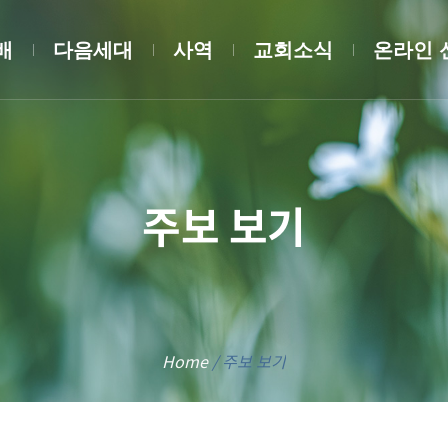
배
다음세대
사역
교회소식
온라인 
주보 보기
Home
/
주보 보기