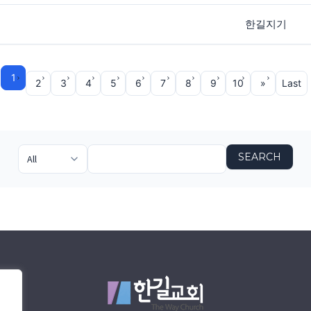
한길지기
1
2
3
4
5
6
7
8
9
10
»
Last
SEARCH