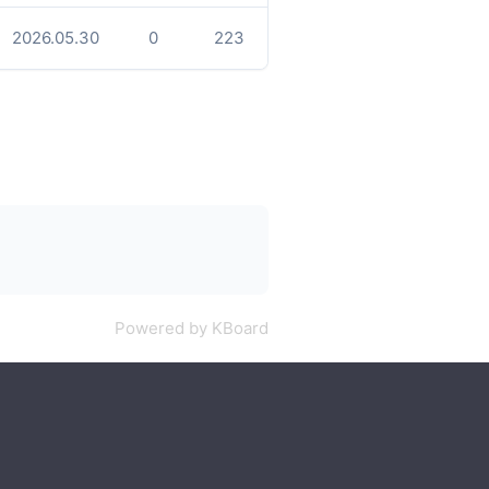
2026.05.30
0
223
Powered by KBoard