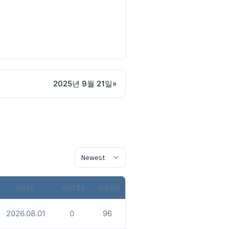
2025년 9월 21일
»
DATE
VOTES
VIEWS
2026.08.01
0
96