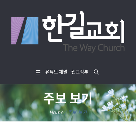
유튜브 채널
웹교적부
주보 보기
Home
/
주보 보기