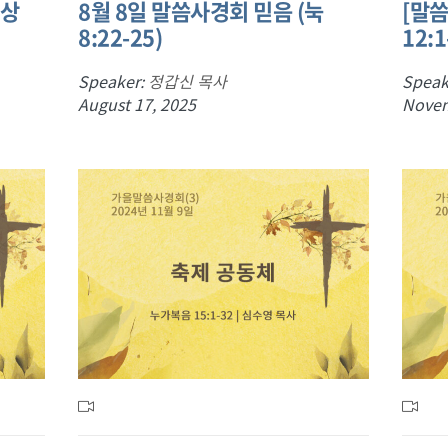
왕상
8월 8일 말씀사경회 믿음 (눅
[말씀
8:22-25)
12:1
Speaker:
정갑신 목사
Speak
August 17, 2025
Novem