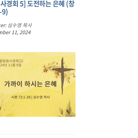
사경회 5] 도전하는 은혜 (창
-9)
er:
심수영 목사
ber 11, 2024