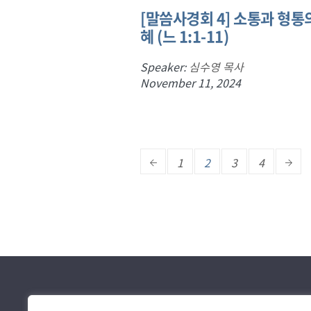
[말씀사경회 4] 소통과 형통
혜 (느 1:1-11)
Speaker:
심수영 목사
November 11, 2024
1
2
3
4