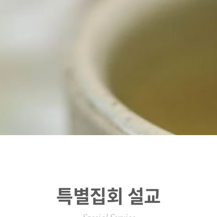
특별집회 설교