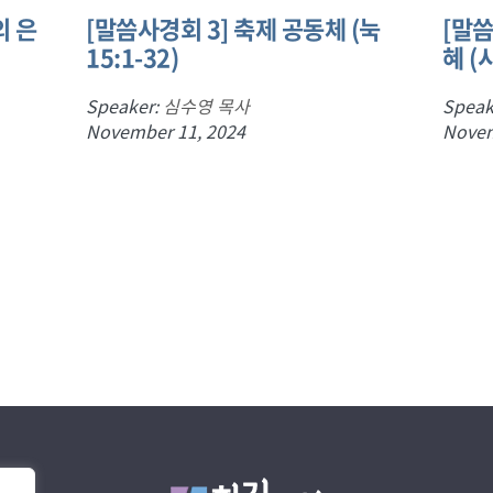
의 은
[말씀사경회 3] 축제 공동체 (눅
[말씀
15:1-32)
혜 (시
Speaker:
심수영 목사
Speak
November 11, 2024
Novem