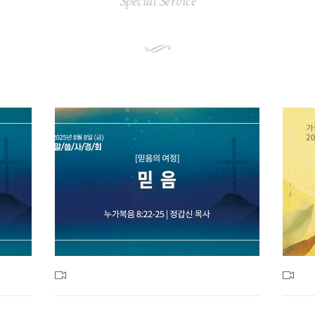
Special Service