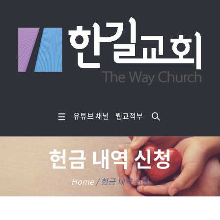
유튜브 채널
웹교적부
헌금 내역 신청
Home
/
헌금 내역 신청