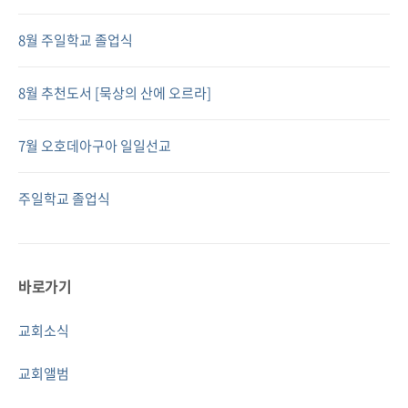
8월 주일학교 졸업식
8월 추천도서 [묵상의 산에 오르라]
7월 오호데아구아 일일선교
주일학교 졸업식
바로가기
교회소식
교회앨범