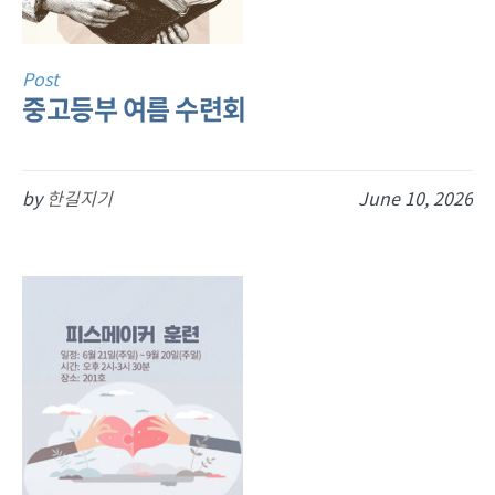
Post
중고등부 여름 수련회
by
한길지기
June 10, 2026