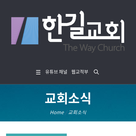
유튜브 채널
웹교적부
교회소식
Home
/
교회소식