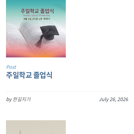
Post
주일학교 졸업식
by
한길지기
July 26, 2026