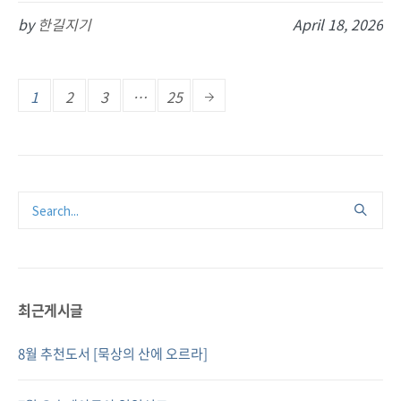
by
한길지기
April 18, 2026
1
2
3
…
25
최근게시글
8월 추천도서 [묵상의 산에 오르라]