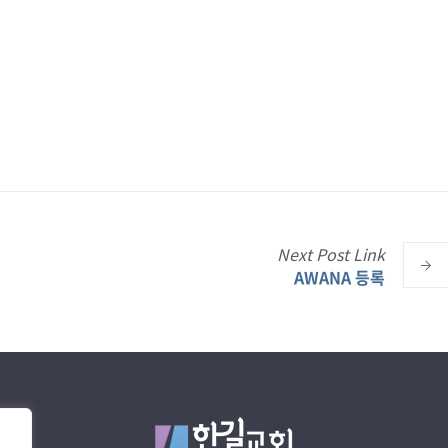
Next
Post
Link
AWANA 등록