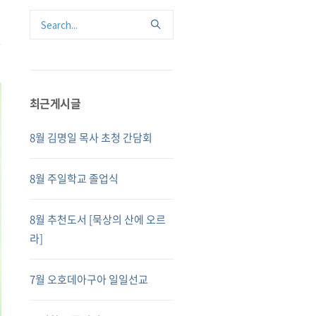
최근게시글
8월 김명일 목사 초청 간담회
8월 주일학교 졸업식
8월 추천도서 [묵상의 산에 오르
라]
7월 오호데아구아 일일선교