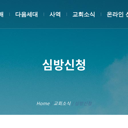
배
다음세대
사역
교회소식
온라인 
심방신청
Home
/
교회소식
/
심방신청