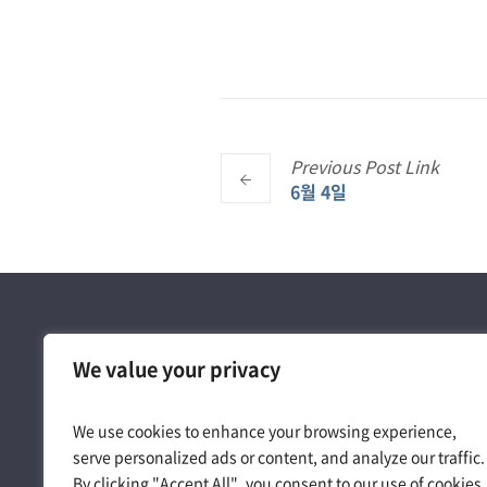
Previous
Post
Link
6월 4일
We value your privacy
We use cookies to enhance your browsing experience,
serve personalized ads or content, and analyze our traffic.
By clicking "Accept All", you consent to our use of cookies.