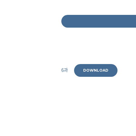
6과
DOWNLOAD