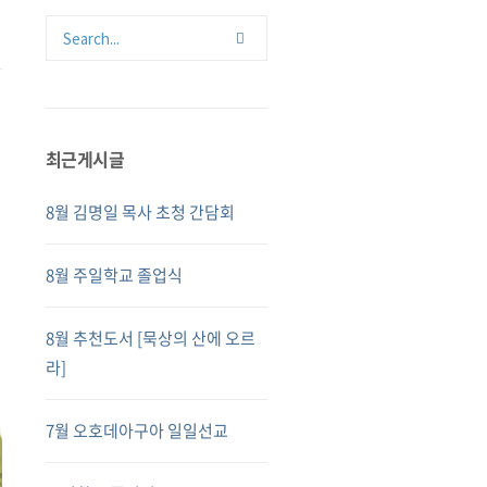
최근게시글
8월 김명일 목사 초청 간담회
8월 주일학교 졸업식
8월 추천도서 [묵상의 산에 오르
라]
7월 오호데아구아 일일선교