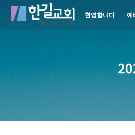
환영합니다
예
20