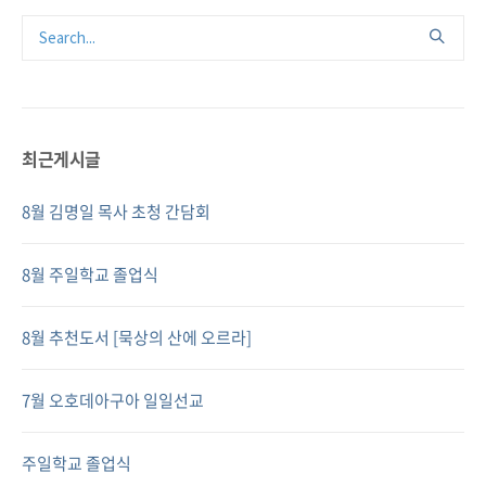
최근게시글
8월 김명일 목사 초청 간담회
8월 주일학교 졸업식
8월 추천도서 [묵상의 산에 오르라]
7월 오호데아구아 일일선교
주일학교 졸업식