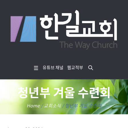
유튜브 채널
웹교적부
청년부 겨울 수련회
Home
/
교회소식
/
청년부 겨울 수련회