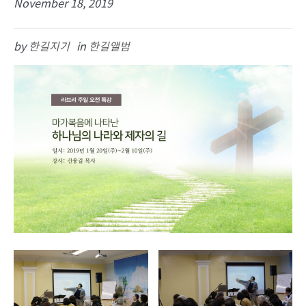
November 18, 2019
by
한길지기
in
한길앨범