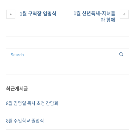
1월 신년특새-자녀들
1월 구역장 임명식
과 함께
최근게시글
8월 김명일 목사 초청 간담회
8월 주일학교 졸업식