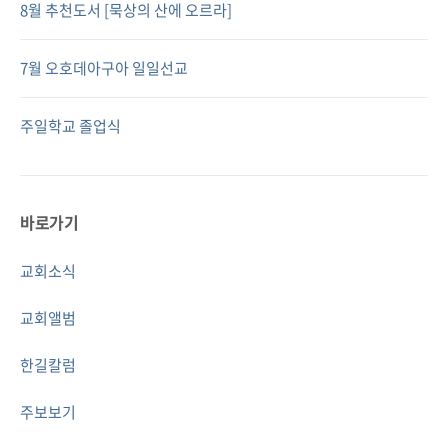
8월 추천도서 [묵상의 산에 오르라]
7월 오호데아구아 일일선교
주일학교 졸업식
바로가기
교회소식
교회앨범
한길칼럼
주보보기