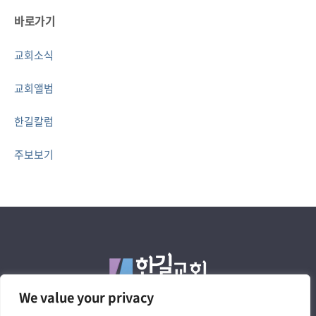
바로가기
교회소식
교회앨범
한길칼럼
주보보기
We value your privacy