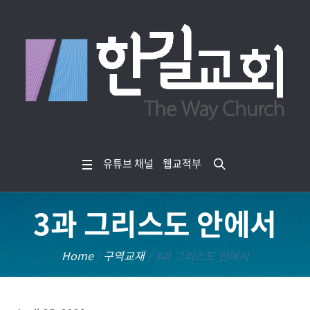
유튜브 채널
웹교적부
3과 그리스도 안에서
Home
/
구역교재
/
3과 그리스도 안에서