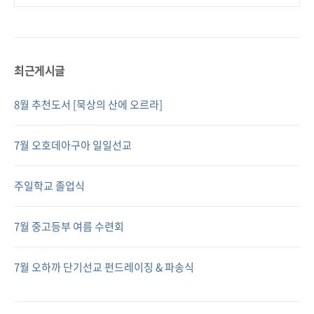
최근게시글
8월 추천도서 [묵상의 산에 오르라]
7월 오호데아구아 일일선교
주일학교 졸업식
7월 중고등부 여름 수련회
7월 오하까 단기선교 펀드레이징 & 파송식