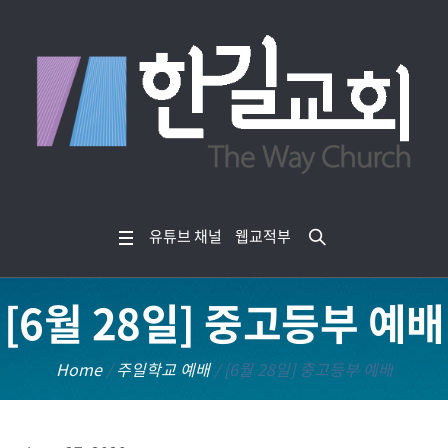
유튜브 채널
웹교적부
[6월 28일] 중고등부 예배
Home
/
주일학교 예배
/
[6월 28일] 중고등부 예배