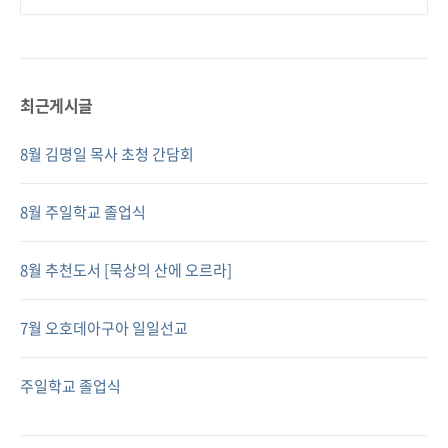
최근게시글
8월 김명일 목사 초청 간담회
8월 주일학교 졸업식
8월 추천도서 [묵상의 산에 오르라]
7월 오호데아구아 일일선교
주일학교 졸업식