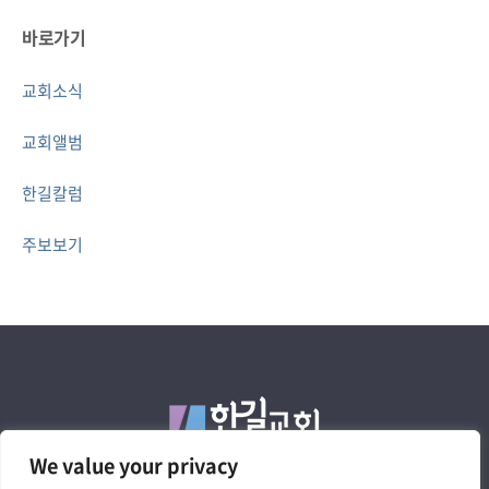
바로가기
교회소식
교회앨범
한길칼럼
주보보기
We value your privacy