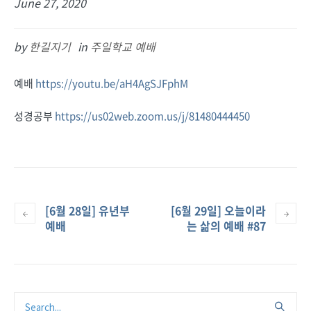
June 27, 2020
by
한길지기
in
주일학교 예배
예배
https://youtu.be/aH4AgSJFphM
성경공부
https://us02web.zoom.us/j/81480444450
[6월 28일] 유년부
[6월 29일] 오늘이라
예배
는 삶의 예배 #87