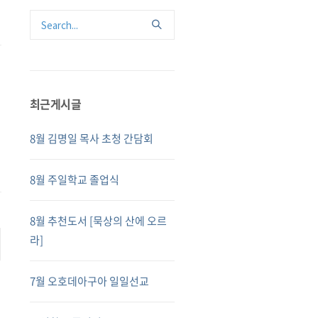
최근게시글
8월 김명일 목사 초청 간담회
8월 주일학교 졸업식
8월 추천도서 [묵상의 산에 오르
라]
7월 오호데아구아 일일선교