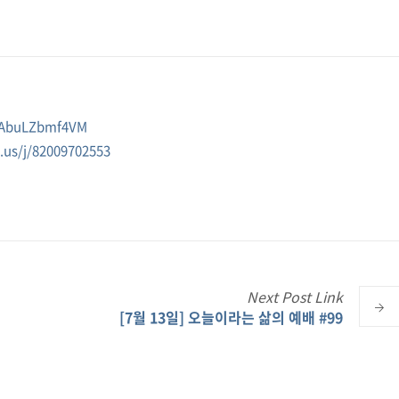
e/AbuLZbmf4VM
us/j/
82009702553
Next
Post
Link
[7월 13일] 오늘이라는 삶의 예배 #99