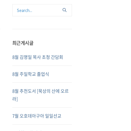
최근게시글
8월 김명일 목사 초청 간담회
8월 주일학교 졸업식
8월 추천도서 [묵상의 산에 오르
라]
7월 오호데아구아 일일선교