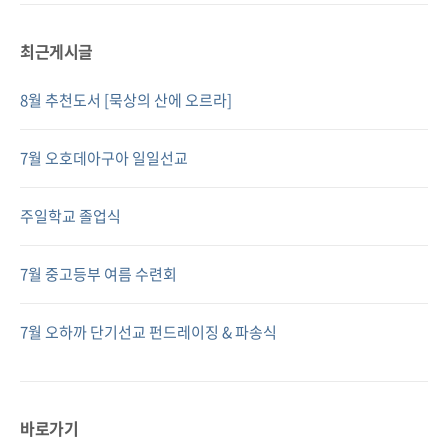
최근게시글
8월 추천도서 [묵상의 산에 오르라]
7월 오호데아구아 일일선교
주일학교 졸업식
7월 중고등부 여름 수련회
7월 오하까 단기선교 펀드레이징 & 파송식
바로가기