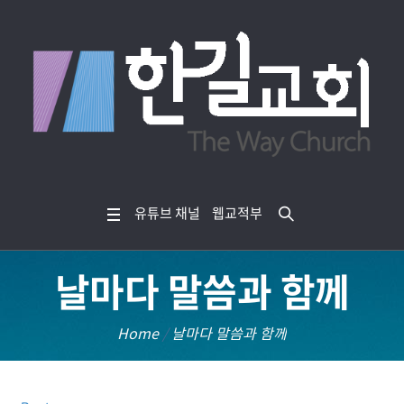
유튜브 채널
웹교적부
날마다 말씀과 함께
Home
/
날마다 말씀과 함께