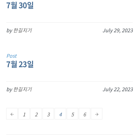
7월 30일
by
한길지기
July 29, 2023
Post
7월 23일
by
한길지기
July 22, 2023
1
2
3
4
5
6