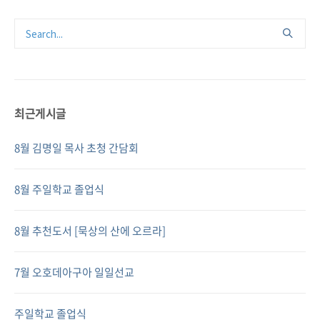
최근게시글
8월 김명일 목사 초청 간담회
8월 주일학교 졸업식
8월 추천도서 [묵상의 산에 오르라]
7월 오호데아구아 일일선교
주일학교 졸업식