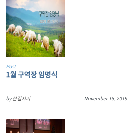
Post
1월 구역장 임명식
by
한길지기
November 18, 2019