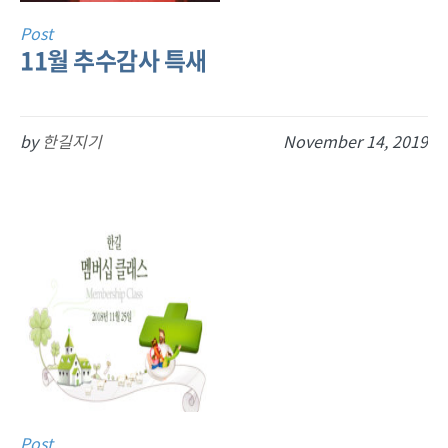
Post
11월 추수감사 특새
by
한길지기
November 14, 2019
Post