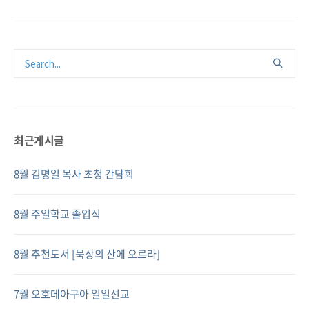
최근게시글
8월 김명일 목사 초청 간담회
8월 주일학교 졸업식
8월 추천도서 [묵상의 산에 오르라]
7월 오호데아구아 일일선교