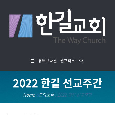
유튜브 채널
웹교적부
2022 한길 선교주간
Home
/
교회소식
/
2022 한길 선교주간