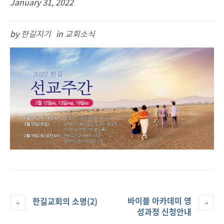
January 31, 2022
by
한길지기
in
교회소식
바이블 아카데미 영
한길교회의 소명(2)
성과정 신청안내