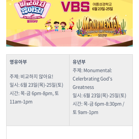
영유아부
유년부
주제: Monumental:
주제: 비교하지 않아요!
Celerbrating God’s
일시: 6월 23일(목)-25일(토)
Greatness
시간: 목-금 6pm-8pm, 토
일시: 6월 23일(목)-25일(토)
11am-1pm
시간: 목-금 6pm-8:30pm /
토 9am-1pm