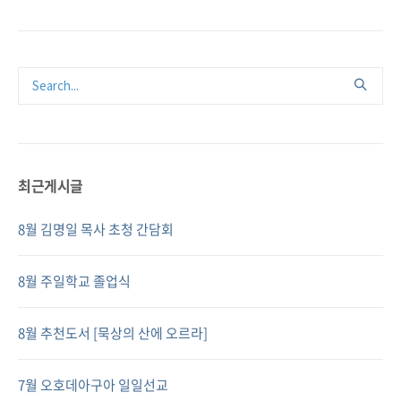
최근게시글
8월 김명일 목사 초청 간담회
8월 주일학교 졸업식
8월 추천도서 [묵상의 산에 오르라]
7월 오호데아구아 일일선교