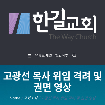
유튜브 채널
웹교적부
고광선 목사 위임 격려 및
권면 영상
Home
/
교회소식
/
고광선 목사 위임 격려 및 권면 영상