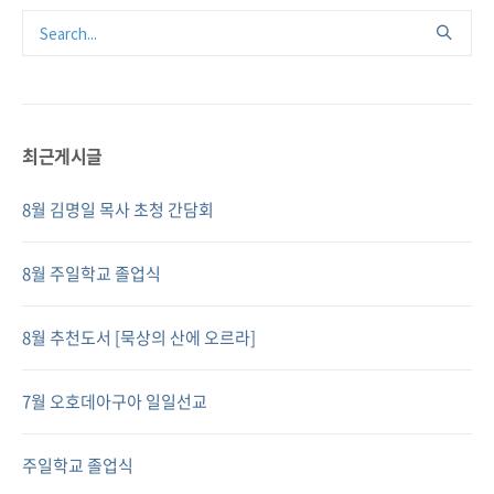
최근게시글
8월 김명일 목사 초청 간담회
8월 주일학교 졸업식
8월 추천도서 [묵상의 산에 오르라]
7월 오호데아구아 일일선교
주일학교 졸업식