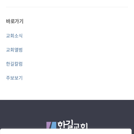
바로가기
교회소식
교회앨범
한길칼럼
주보보기