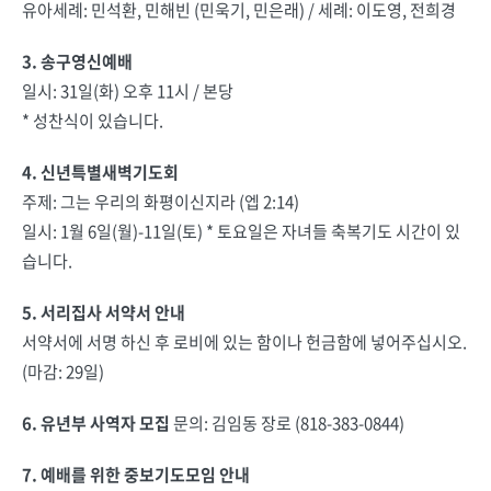
유아세례: 민석환, 민해빈 (민욱기, 민은래) / 세례: 이도영, 전희경
3. 송구영신예배
일시: 31일(화) 오후 11시 / 본당
* 성찬식이 있습니다.
4. 신년특별새벽기도회
주제: 그는 우리의 화평이신지라 (엡 2:14)
일시: 1월 6일(월)-11일(토) * 토요일은 자녀들 축복기도 시간이 있
습니다.
5. 서리집사 서약서 안내
서약서에 서명 하신 후 로비에 있는 함이나 헌금함에 넣어주십시오.
(마감: 29일)
6. 유년부 사역자 모집
문의: 김임동 장로 (818-383-0844)
7. 예배를 위한 중보기도모임 안내