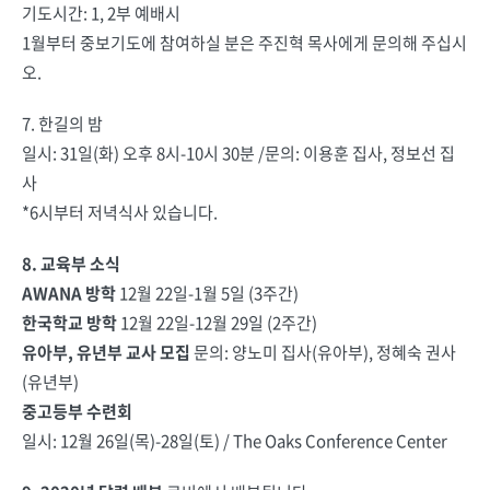
기도시간: 1, 2부 예배시
1월부터 중보기도에 참여하실 분은 주진혁 목사에게 문의해 주십시
오.
7. 한길의 밤
일시: 31일(화) 오후 8시-10시 30분 /문의: 이용훈 집사, 정보선 집
사
*6시부터 저녁식사 있습니다.
8. 교육부 소식
AWANA 방학
12월 22일-1월 5일 (3주간)
한국학교 방학
12월 22일-12월 29일 (2주간)
유아부, 유년부 교사 모집
문의: 양노미 집사(유아부), 정혜숙 권사
(유년부)
중고등부 수련회
일시: 12월 26일(목)-28일(토) / The Oaks Conference Center