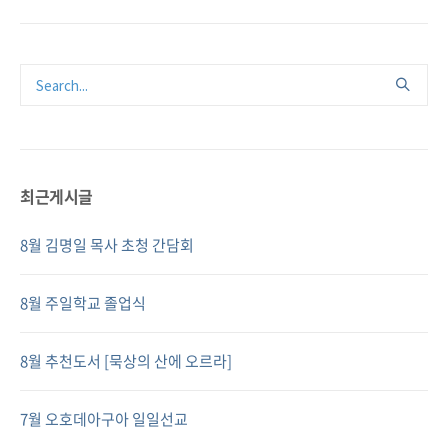
최근게시글
8월 김명일 목사 초청 간담회
8월 주일학교 졸업식
8월 추천도서 [묵상의 산에 오르라]
7월 오호데아구아 일일선교