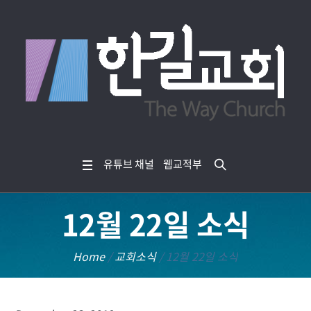
유튜브 채널
웹교적부
12월 22일 소식
Home
/
교회소식
/
12월 22일 소식