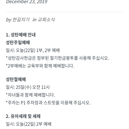
December 23, 2019
by
한길지기
in
교회소식
1. 성탄예배 안내
성탄주일예배
일시: 오늘(22일) 1부, 2부 예배
*성탄감사헌금은 첨부된 절기헌금봉투를 사용해 주십시오.
*2부예배는 교육부와 함께 예배합니다.
성탄절예배
일시: 25일(수) 오전 11시
*자녀들과 함께 예배합니다.
*주차는 P1 주차장과 스트릿을 이용해 주십시오.
2. 유아세례 및 세례
일시: 오늘(22일) 2부 예배