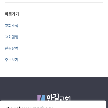
바로가기
교회소식
교회앨범
한길칼럼
주보보기