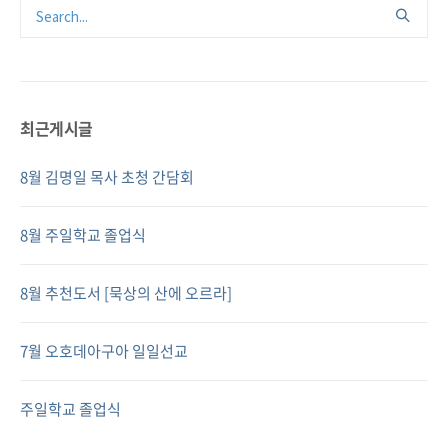
최근게시글
8월 김명일 목사 초청 간담회
8월 주일학교 졸업식
8월 추천도서 [묵상의 산에 오르라]
7월 오호데아구아 일일선교
주일학교 졸업식