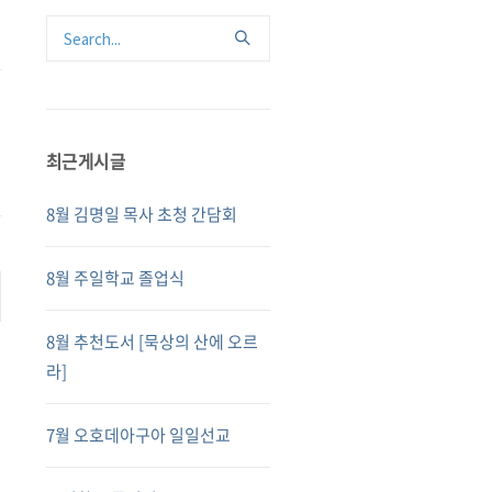
최근게시글
8월 김명일 목사 초청 간담회
8월 주일학교 졸업식
8월 추천도서 [묵상의 산에 오르
라]
7월 오호데아구아 일일선교