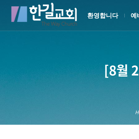
환영합니다
예
[8월 
H