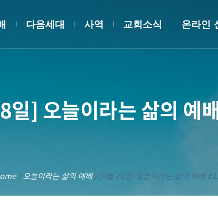
배
다음세대
사역
교회소식
온라인 
28일] 오늘이라는 삶의 예배
ome
/
오늘이라는 삶의 예배
/
[8월 28일] 오늘이라는 삶의 예배 #1