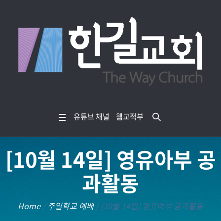
유튜브 채널
웹교적부
[10월 14일] 영유아부 공
과활동
Home
/
주일학교 예배
/
[10월 14일] 영유아부 공과활동