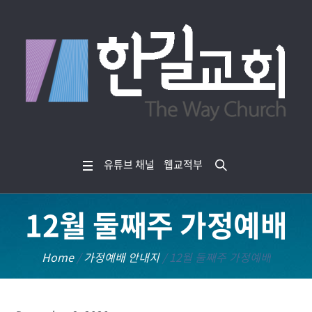
유튜브 채널
웹교적부
12월 둘째주 가정예배
Home
/
가정예배 안내지
/
12월 둘째주 가정예배