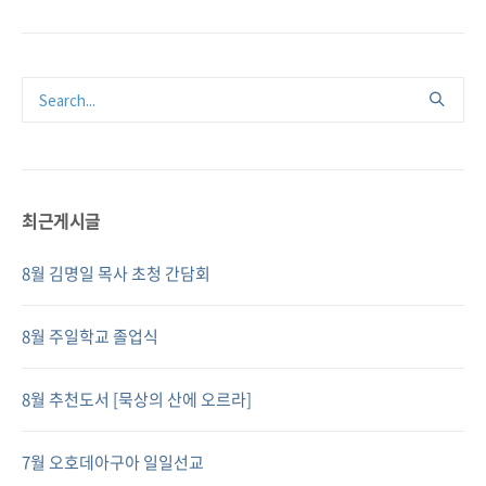
최근게시글
8월 김명일 목사 초청 간담회
8월 주일학교 졸업식
8월 추천도서 [묵상의 산에 오르라]
7월 오호데아구아 일일선교