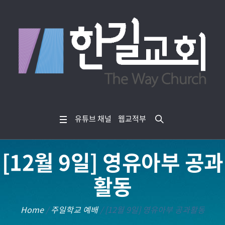
유튜브 채널
웹교적부
[12월 9일] 영유아부 공과
활동
Home
/
주일학교 예배
/
[12월 9일] 영유아부 공과활동