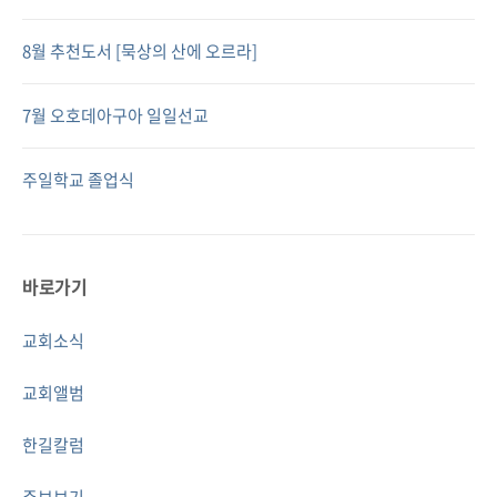
8월 추천도서 [묵상의 산에 오르라]
7월 오호데아구아 일일선교
주일학교 졸업식
바로가기
교회소식
교회앨범
한길칼럼
주보보기