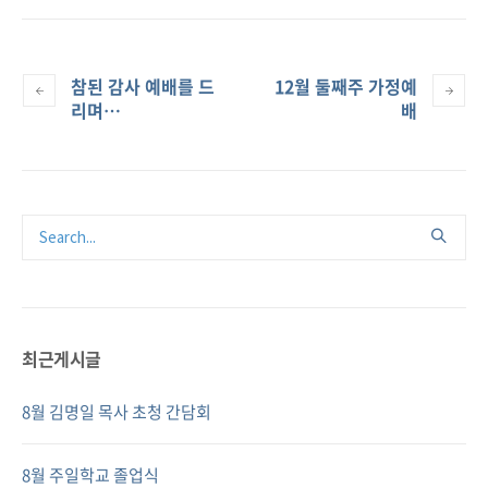
참된 감사 예배를 드
12월 둘째주 가정예
리며…
배
최근게시글
8월 김명일 목사 초청 간담회
8월 주일학교 졸업식