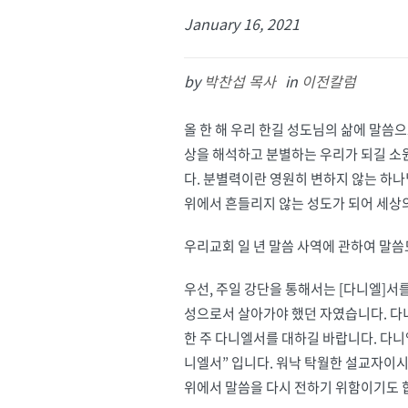
January 16, 2021
by
박찬섭 목사
in
이전칼럼
올 한 해 우리 한길 성도님의 삶에 말씀
상을 해석하고 분별하는 우리가 되길 소
다. 분별력이란 영원히 변하지 않는 하
위에서 흔들리지 않는 성도가 되어 세상의
우리교회 일 년 말씀 사역에 관하여 말씀
우선, 주일 강단을 통해서는 [다니엘]
성으로서 살아가야 했던 자였습니다. 다
한 주 다니엘서를 대하길 바랍니다. 다니
니엘서” 입니다. 워낙 탁월한 설교자이시
위에서 말씀을 다시 전하기 위함이기도 