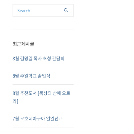
최근게시글
8월 김명일 목사 초청 간담회
8월 주일학교 졸업식
8월 추천도서 [묵상의 산에 오르
라]
7월 오호데아구아 일일선교