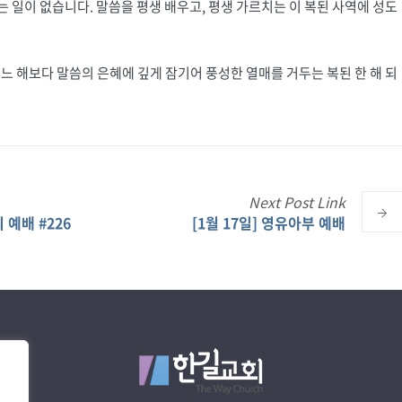
는 일이 없습니다. 말씀을 평생 배우고, 평생 가르치는 이 복된 사역에 성도
어느 해보다 말씀의 은혜에 깊게 잠기어 풍성한 열매를 거두는 복된 한 해 되
Next
Post
Link
 예배 #226
[1월 17일] 영유아부 예배