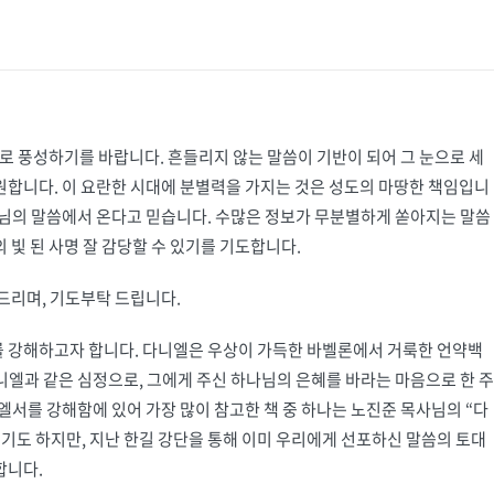
으로 풍성하기를 바랍니다. 흔들리지 않는 말씀이 기반이 되어 그 눈으로 세
원합니다. 이 요란한 시대에 분별력을 가지는 것은 성도의 마땅한 책임입니
나님의 말씀에서 온다고 믿습니다. 수많은 정보가 무분별하게 쏟아지는 말씀
 빛 된 사명 잘 감당할 수 있기를 기도합니다.
드리며, 기도부탁 드립니다.
서를 강해하고자 합니다. 다니엘은 우상이 가득한 바벨론에서 거룩한 언약백
니엘과 같은 심정으로, 그에게 주신 하나님의 은혜를 바라는 마음으로 한 주
엘서를 강해함에 있어 가장 많이 참고한 책 중 하나는 노진준 목사님의 “다
기도 하지만, 지난 한길 강단을 통해 이미 우리에게 선포하신 말씀의 토대
합니다.