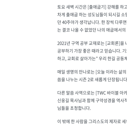
토요 새벽 시간은 [출애굽기] 강해를 하
차게 출애굽 하는 성도님들이 되시길 소망
던 40주야가 생각납니다. 한 장씩 다루
는 결코 나올 수 없었던 나의 애굽에서의
2021년 구역 공부 교재로는 [교회론]
공부하기 가장 좋은 때라고 믿습니다. 기
하고, 교회로 살아가는” 우리 한길 공동
매일 생명의 만나로는 [오늘 이라는 삶의
씀을 나누는 시즌 2로 새롭게 단장됩니다
다른 말씀 사역으로는 [TWC 바이블 아
신웅길 목사님과 함께 구약성경을 역사적,
님들을 초청합니다.
이 밖에 한 사람을 그리스도의 제자로 세