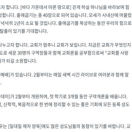
고자 합니다. [바다 가운데서 마른 땅으로] 걷게 하실 하나님을 바라보며 힘
합니다. 출애굽기는 총 40장으로 되어 있습니다. 모세가 시내산에 머물렀
면 넉넉히 1년이 소요 될 것입니다. 출애굽기를 묵상하는 동안 우리의 힘으로
 탈출이 있기를 기대합니다.
을 나누고자 합니다. 교회가 멈추니 교회가 보입니다. 지금은 교회가 무엇인지
도로 세운 30명의 구역장들과 함께 교회론을 공부함으로써 “교회를 사랑
체가 되길 소원합니다.
 예배]가 있습니다. 2월부터는 매일 새벽 시간 라이브로 여러분과 함께 말
.
카데미]가 2월부터 개원하여, 첫 학기로 3개월 동안 구약개론을 배웁니다.
 신학적, 복음적으로 한 번에 정리할 수 있는 좋은 기회에 모든 등록 성도
우는 [일대일 제자 양육]에도 많은 성도님들의 동참이 있기를 바랍니다. 교